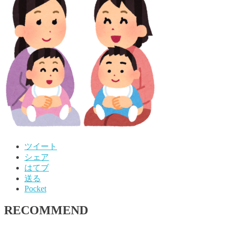
ツイート
シェア
はてブ
送る
Pocket
RECOMMEND