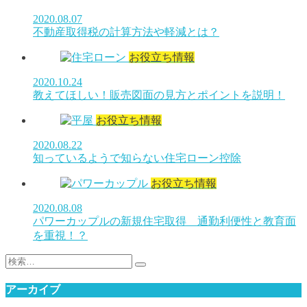
2020.08.07
不動産取得税の計算方法や軽減とは？
お役立ち情報
2020.10.24
教えてほしい！販売図面の見方とポイントを説明！
お役立ち情報
2020.08.22
知っているようで知らない住宅ローン控除
お役立ち情報
2020.08.08
パワーカップルの新規住宅取得 通勤利便性と教育面
を重視！？
検
索:
アーカイブ