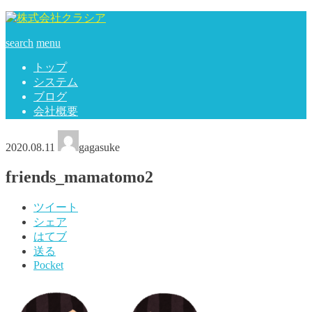
search
menu
トップ
システム
ブログ
会社概要
2020.08.11
gagasuke
friends_mamatomo2
ツイート
シェア
はてブ
送る
Pocket