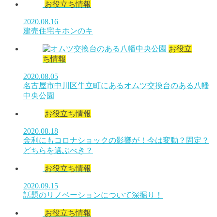
お役立ち情報
2020.08.16
建売住宅キホンのキ
お役立
ち情報
2020.08.05
名古屋市中川区牛立町にあるオムツ交換台のある八幡
中央公園
お役立ち情報
2020.08.18
金利にもコロナショックの影響が！今は変動？固定？
どちらを選ぶべき？
お役立ち情報
2020.09.15
話題のリノベーションについて深掘り！
お役立ち情報