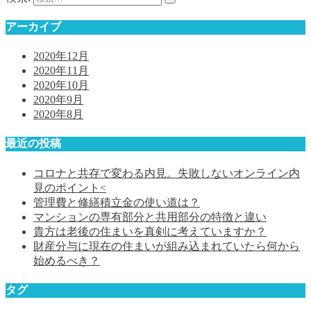
アーカイブ
2020年12月
2020年11月
2020年10月
2020年9月
2020年8月
最近の投稿
コロナと共存で変わる内見。失敗しないオンライン内
見のポイント<
管理費と修繕積立金の使い道は？
マンションの専有部分と共用部分の特徴と違い
貴方は老後の住まいを真剣に考えていますか？
財産分与に現在の住まいが組み込まれていたら何から
始めるべき？
タグ