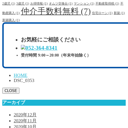
2歳児
(1)
3歳児
(1)
お得情報
(1)
オムツ交換台
(1)
マンション
(1)
不動産取得税
(1)
不
仲介手数料無料
(7)
動産購入
(1)
住宅ローン
(1)
新築
(1)
新築購入
(1)
お気軽にご相談ください
受付時間 9:00～20:00（年末年始除く）
HOME
DSC_0353
CLOSE
アーカイブ
2020年12月
2020年11月
2020年10月