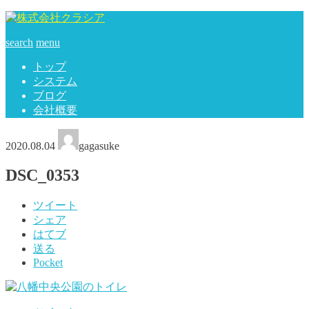
search
menu
トップ
システム
ブログ
会社概要
2020.08.04
gagasuke
DSC_0353
ツイート
シェア
はてブ
送る
Pocket