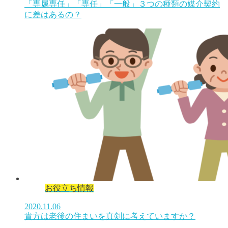
「専属専任」「専任」「一般」３つの種類の媒介契約
に差はあるの？
お役立ち情報
2020.11.06
貴方は老後の住まいを真剣に考えていますか？