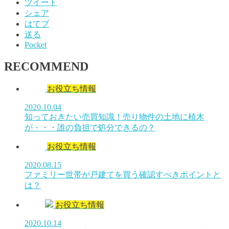
ツイート
シェア
はてブ
送る
Pocket
RECOMMEND
お役立ち情報
2020.10.04
知っておきたい売買知識！売り物件の土地に植木
が・・・誰の負担で処分できるの？
お役立ち情報
2020.08.15
ファミリー世帯が戸建てを買う確認すべきポイントと
は？
お役立ち情報
2020.10.14