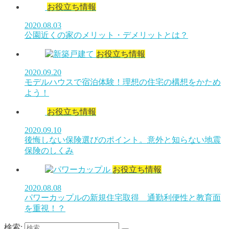
お役立ち情報
2020.08.03
公園近くの家のメリット・デメリットとは？
お役立ち情報
2020.09.20
モデルハウスで宿泊体験！理想の住宅の構想をかため
よう！
お役立ち情報
2020.09.10
後悔しない保険選びのポイント。意外と知らない地震
保険のしくみ
お役立ち情報
2020.08.08
パワーカップルの新規住宅取得 通勤利便性と教育面
を重視！？
検索: