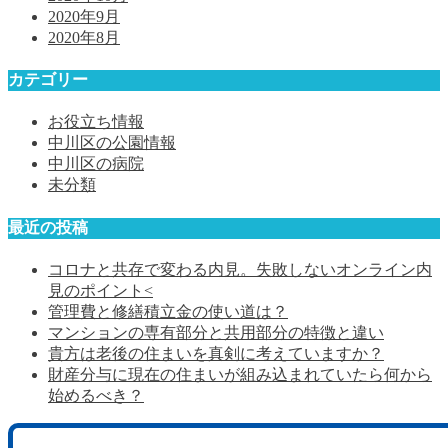
2020年9月
2020年8月
カテゴリー
お役立ち情報
中川区の公園情報
中川区の病院
未分類
最近の投稿
コロナと共存で変わる内見。失敗しないオンライン内
見のポイント<
管理費と修繕積立金の使い道は？
マンションの専有部分と共用部分の特徴と違い
貴方は老後の住まいを真剣に考えていますか？
財産分与に現在の住まいが組み込まれていたら何から
始めるべき？