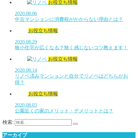
お役立ち情報
2020.08.06
中古マンションに消費税がかからない理由とは？
お役立ち情報
2020.08.29
狭小住宅が広くなる？狭く感じないコツ教えます！
お役立ち情報
2020.08.14
リノベ済みマンションと自分でリノベはどちらがお
得？
お役立ち情報
2020.08.03
公園近くの家のメリット・デメリットとは？
検索:
アーカイブ