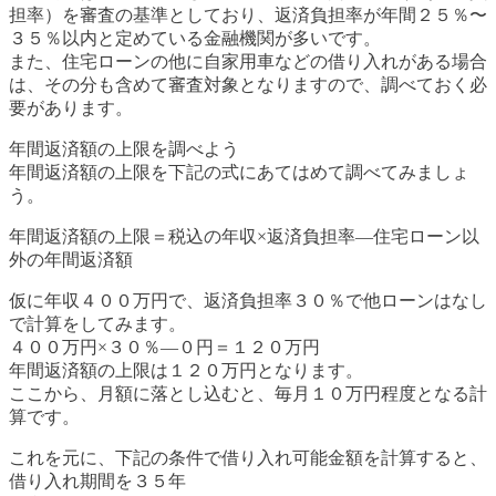
担率）を審査の基準としており、返済負担率が年間２５％〜
３５％以内と定めている金融機関が多いです。
また、住宅ローンの他に自家用車などの借り入れがある場合
は、その分も含めて審査対象となりますので、調べておく必
要があります。
年間返済額の上限を調べよう
年間返済額の上限を下記の式にあてはめて調べてみましょ
う。
年間返済額の上限＝税込の年収×返済負担率―住宅ローン以
外の年間返済額
仮に年収４００万円で、返済負担率３０％で他ローンはなし
で計算をしてみます。
４００万円×３０％―０円＝１２０万円
年間返済額の上限は１２０万円となります。
ここから、月額に落とし込むと、毎月１０万円程度となる計
算です。
これを元に、下記の条件で借り入れ可能金額を計算すると、
借り入れ期間を３５年